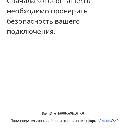
Сначала solidcontainer.ru
необходимо проверить
безопасность вашего
подключения.
Ray ID:
efb608ce9b16fc0f
Производительность и безопасность на платформе
AntibotWAF