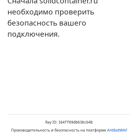
Сначала solidcontainer.ru
необходимо проверить
безопасность вашего
подключения.
Ray ID:
164ff69db636cb4b
Производительность и безопасность на платформе
AntibotWAF