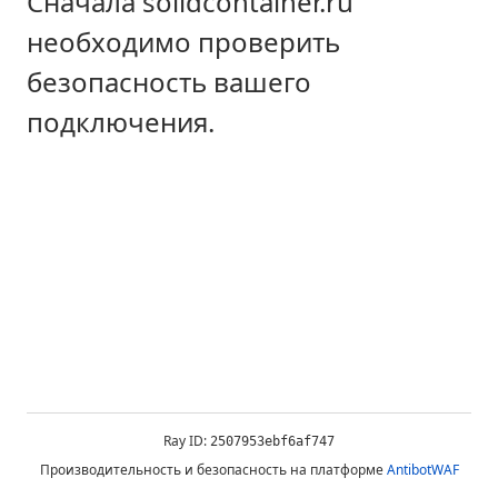
Сначала solidcontainer.ru
необходимо проверить
безопасность вашего
подключения.
Ray ID:
2507953ebf6af747
Производительность и безопасность на платформе
AntibotWAF