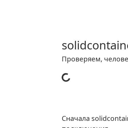
solidcontain
Проверяем, человек
Сначала solidconta