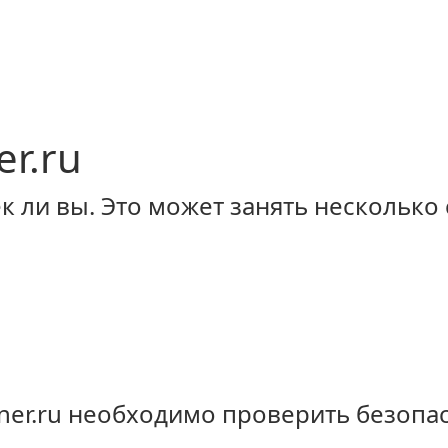
er.ru
 ли вы. Это может занять несколько 
iner.ru необходимо проверить безопа