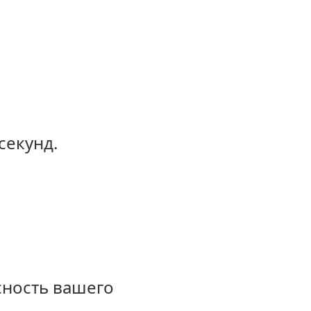
секунд.
сность вашего