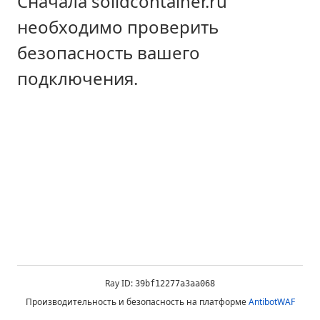
Сначала solidcontainer.ru
необходимо проверить
безопасность вашего
подключения.
Ray ID:
39bf12277a3aa068
Производительность и безопасность на платформе
AntibotWAF