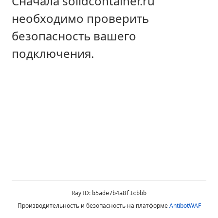
Сначала solidcontainer.ru
необходимо проверить
безопасность вашего
подключения.
Ray ID:
b5ade7b4a8f1cbbb
Производительность и безопасность на платформе
AntibotWAF