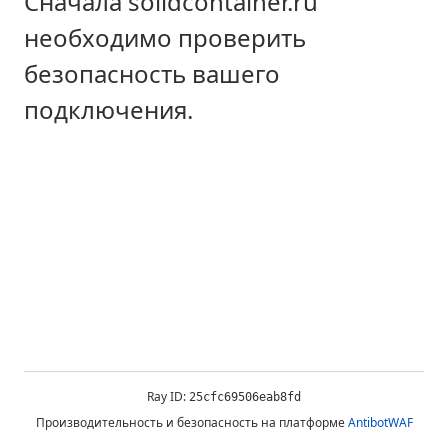
Сначала solidcontainer.ru
необходимо проверить
безопасность вашего
подключения.
Ray ID:
25cfc69506eab8fd
Производительность и безопасность на платформе
AntibotWAF