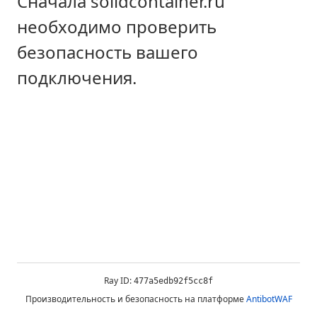
Сначала solidcontainer.ru
необходимо проверить
безопасность вашего
подключения.
Ray ID:
477a5edb92f5cc8f
Производительность и безопасность на платформе
AntibotWAF