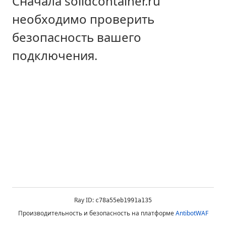
Сначала solidcontainer.ru
необходимо проверить
безопасность вашего
подключения.
Ray ID:
c78a55eb1991a135
Производительность и безопасность на платформе
AntibotWAF