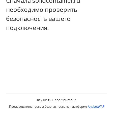
Сначала solidcontainer.ru
необходимо проверить
безопасность вашего
подключения.
Ray ID:
f911ecc78b62ed67
Производительность и безопасность на платформе
AntibotWAF