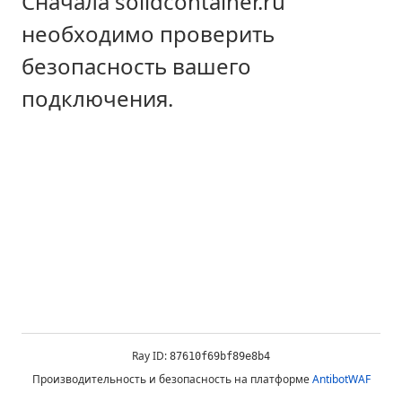
Сначала solidcontainer.ru
необходимо проверить
безопасность вашего
подключения.
Ray ID:
87610f69bf89e8b4
Производительность и безопасность на платформе
AntibotWAF