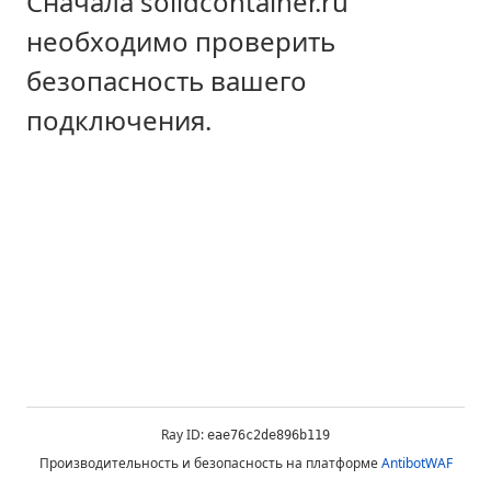
Сначала solidcontainer.ru
необходимо проверить
безопасность вашего
подключения.
Ray ID:
eae76c2de896b119
Производительность и безопасность на платформе
AntibotWAF